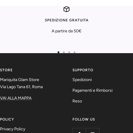
SPEDIZIONE GRATUITA
A partire da 50€
Vai
Vai
Vai
Vai
alla
alla
alla
alla
slide
slide
slide
slide
STORE
SUPPORTO
1
2
3
4
Mariquita Glam Store
Spedizioni
Via Lago Tana 61, Roma
Pagamenti e Rimborsi
VAI ALLA MAPPA
Reso
POLICY
FOLLOW US
Privacy Policy