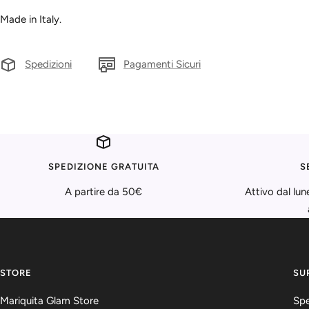
Made in Italy.
Spedizioni
Pagamenti Sicuri
SPEDIZIONE GRATUITA
S
A partire da 50€
Attivo dal lun
STORE
SU
Mariquita Glam Store
Spe