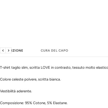
DESCRIZIONE
CURA DEL CAPO
Precedente
Seguente
T-shirt taglio slim, scritta LOVE in contrasto, tessuto molto elastico
Colore celeste polvere, scritta bianca.
Vestibilità aderente.
Composizione: 95% Cotone, 5% Elastane.