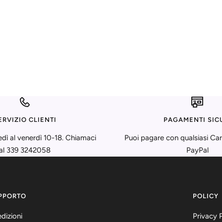
ERVIZIO CLIENTI
PAGAMENTI SIC
edì al venerdì 10-18. Chiamaci
Puoi pagare con qualsiasi Car
al 339 3242058
PayPal
PPORTO
POLICY
dizioni
Privacy 