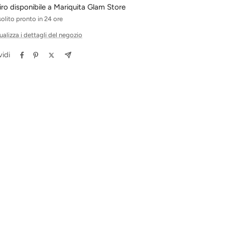
tiro disponibile a Mariquita Glam Store
solito pronto in 24 ore
ualizza i dettagli del negozio
idi