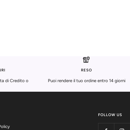
URI
RESO
ta di Credito o
Puoi rendere il tuo ordine entro 14 giorni
FOLLOW US
Policy