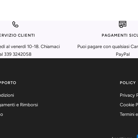
ERVIZIO CLIENTI
PAGAMENTI SIC
edì al venerdì 10-18. Chiamaci
Puoi pagare con qualsiasi Car
al 339 3242058
PayPal
PPORTO
POLICY
dizioni
Privacy 
amenti e Rimborsi
Cookie P
so
Termini e