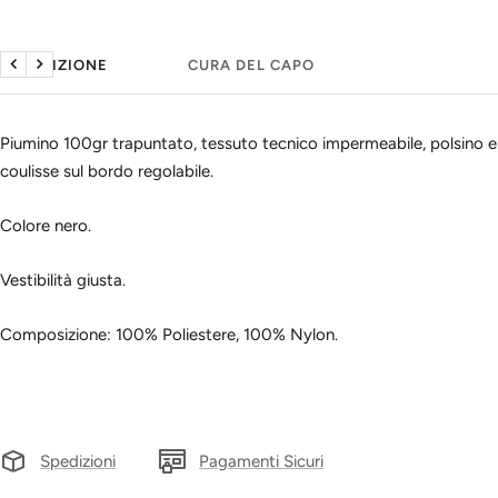
DESCRIZIONE
CURA DEL CAPO
Precedente
Seguente
Piumino 100gr trapuntato, tessuto tecnico impermeabile, polsino el
coulisse sul bordo regolabile.
Colore nero.
Vestibilità giusta.
Composizione: 100% Poliestere, 100% Nylon.
Spedizioni
Pagamenti Sicuri