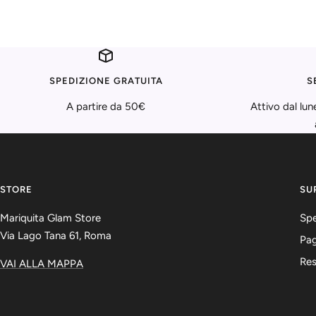
SPEDIZIONE GRATUITA
S
A partire da 50€
Attivo dal lun
STORE
SU
Mariquita Glam Store
Spe
Via Lago Tana 61, Roma
Pag
Re
VAI ALLA MAPPA