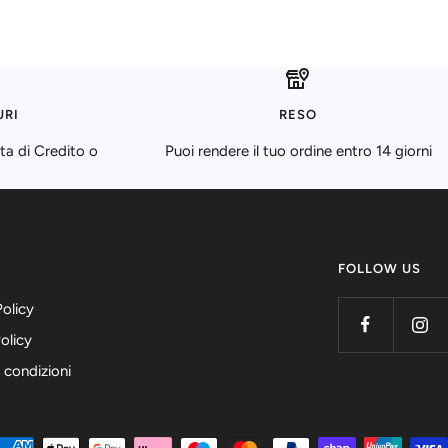
URI
RESO
ta di Credito o
Puoi rendere il tuo ordine entro 14 giorni
FOLLOW US
Policy
olicy
 condizioni