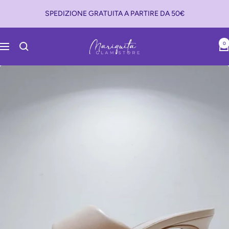
Salta
SPEDIZIONE GRATUITA A PARTIRE DA 50€
al
contenuto
Mariquita
0
Navigazione
Glam
Store